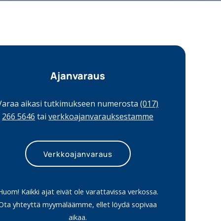
Ajanvaraus
Varaa aikasi tutkimukseen numerosta
(017)
266 5646
tai
verkkoajanvarauksestamme
Verkkoajanvaraus
Huom! Kaikki ajat eivät ole varattavissa verkossa.
Ota yhteyttä myymäläämme, ellet löydä sopivaa
aikaa.