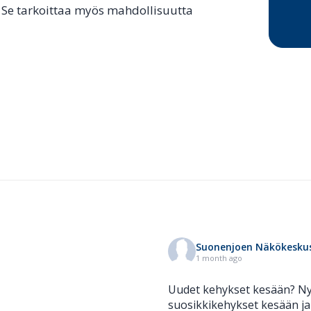
. Se tarkoittaa myös mahdollisuutta
Suonenjoen Näkökesku
1 month ago
Uudet kehykset kesään? Nyt
suosikkikehykset kesään ja