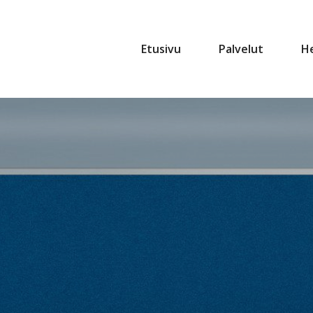
Etusivu
Palvelut
H