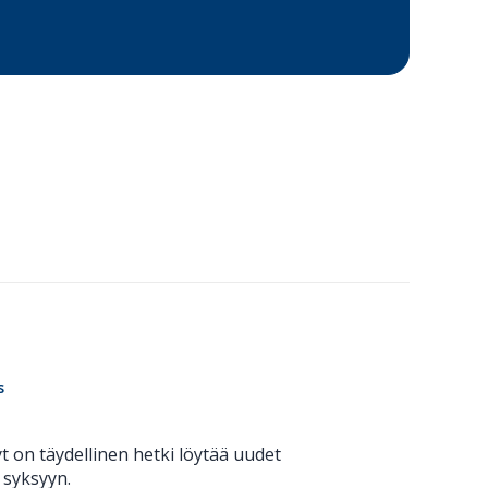
s
 on täydellinen hetki löytää uudet
 syksyyn.