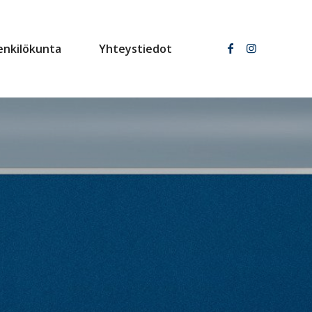
enkilökunta
Yhteystiedot